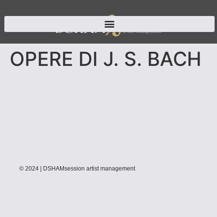
OPERE DI J. S. BACH
© 2024 | DSHAMsession artist management